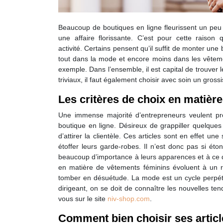
Beaucoup de boutiques en ligne fleurissent un peu 
une affaire florissante. C’est pour cette raison
activité. Certains pensent qu’il suffit de monter une
tout dans la mode et encore moins dans les vêtemen
exemple. Dans l’ensemble, il est capital de trouver 
triviaux, il faut également choisir avec soin un grossi
Les critères de choix en matiè
Une immense majorité d’entrepreneurs veulent pr
boutique en ligne. Désireux de grappiller quelques
d’attirer la clientèle. Ces articles sont en effet 
étoffer leurs garde-robes. Il n’est donc pas si é
beaucoup d’importance à leurs apparences et à ce qu
en matière de vêtements féminins évoluent à un ry
tomber en désuétude. La mode est un cycle perpétue
dirigeant, on se doit de connaître les nouvelles te
vous sur le site
niv-shop.com
.
Comment bien choisir ses articl