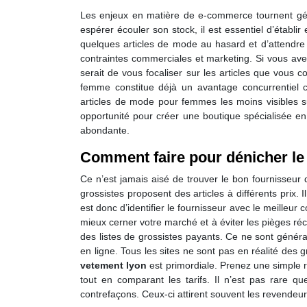
Les enjeux en matière de e-commerce tournent géné
espérer écouler son stock, il est essentiel d’établi
quelques articles de mode au hasard et d’attendre q
contraintes commerciales et marketing. Si vous avez 
serait de vous focaliser sur les articles que vous
femme constitue déjà un avantage concurrentiel 
articles de mode pour femmes les moins visibles su
opportunité pour créer une boutique spécialisée en
abondante.
Comment faire pour dénicher le
Ce n’est jamais aisé de trouver le bon fournisseur 
grossistes proposent des articles à différents prix.
est donc d’identifier le fournisseur avec le meilleur
mieux cerner votre marché et à éviter les pièges réc
des listes de grossistes payants. Ce ne sont génér
en ligne. Tous les sites ne sont pas en réalité des 
vetement lyon
est primordiale. Prenez une simple
tout en comparant les tarifs. Il n’est pas rare q
contrefaçons. Ceux-ci attirent souvent les revendeur