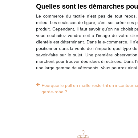
Quelles sont les démarches pour
Le commerce du textile n’est pas de tout repos
milieu. Les seuls cas de figure, c’est soit créer ses 
produit. Cependant, il faut savoir qu’on ne choisit
vous souhaitez vendre soit à l’image de votre cli
clientèle est déterminant. Dans le e-commerce, il n’
positionner dans la vente de n’importe quel type d
savoir-faire sur le sujet. Une première observatio
marchent pour trouver des idées directrices. Dans l’id
une large gamme de vêtements. Vous pourrez ainsi f
Pourquoi le pull en maille reste-t-il un incontourn
garde-robe ?