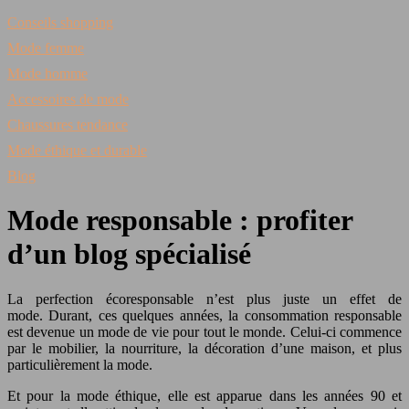
Conseils shopping
Mode femme
Mode homme
Accessoires de mode
Chaussures tendance
Mode éthique et durable
Blog
Mode responsable : profiter
d’un blog spécialisé
La perfection écoresponsable n’est plus juste un effet de
mode. Durant, ces quelques années, la consommation responsable
est devenue un mode de vie pour tout le monde. Celui-ci commence
par le mobilier, la nourriture, la décoration d’une maison, et plus
particulièrement la mode.
Et pour la mode éthique, elle est apparue dans les années 90 et