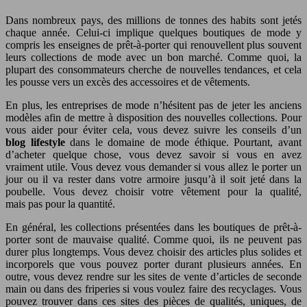
Dans nombreux pays, des millions de tonnes des habits sont jetés
chaque année. Celui-ci implique quelques boutiques de mode y
compris les enseignes de prêt-à-porter qui renouvellent plus souvent
leurs collections de mode avec un bon marché. Comme quoi, la
plupart des consommateurs cherche de nouvelles tendances, et cela
les pousse vers un excès des accessoires et de vêtements.
En plus, les entreprises de mode n’hésitent pas de jeter les anciens
modèles afin de mettre à disposition des nouvelles collections. Pour
vous aider pour éviter cela, vous devez suivre les conseils d’un
blog lifestyle
dans le domaine de mode éthique. Pourtant, avant
d’acheter quelque chose, vous devez savoir si vous en avez
vraiment utile. Vous devez vous demander si vous allez le porter un
jour ou il va rester dans votre armoire jusqu’à il soit jeté dans la
poubelle. Vous devez choisir votre vêtement pour la qualité,
mais pas pour la quantité.
En général, les collections présentées dans les boutiques de prêt-à-
porter sont de mauvaise qualité. Comme quoi, ils ne peuvent pas
durer plus longtemps. Vous devez choisir des articles plus solides et
incorporels que vous pouvez porter durant plusieurs années. En
outre, vous devez rendre sur les sites de vente d’articles de seconde
main ou dans des friperies si vous voulez faire des recyclages. Vous
pouvez trouver dans ces sites des pièces de qualités, uniques, de