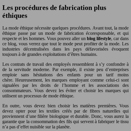
Les procédures de fabrication plus
éthiques
La mode éthique nécessite quelques procédures. Avant tout, la mode
éthique passe par un mode de fabrication écoresponsable, et qui
respecte et les hommes. Vous pouvez aller un
blog lifestyle
, car dans
ce blog, vous verrez que tout le mode peut profiter de la mode. Les
industries décentralisées dans les pays défavorisées évoquent
toujours à de grandes exploitations d’êtres humains.
Les contrats de travail des employés ressemblent à s’y confondre à
de la servitude moderne. Par exemple, il existe peu d’entreprises
emploie sans hésitations des enfants pour un tarif moins
chère. Heureusement, les marques employant comme celui-ci sont
signalées par les droits de l’homme et les associations des
consommateurs. Vous devez les éviter et choisir les marques qui
utilisent un processus de mode éthique.
En outre, vous devez bien choisir les matières premières. Vous
devez opter pour les textiles créés par de fibres naturelles qui
proviennent d’une filière biologique et durable. Donc, vous aurez la
garantie que la consommation des fils qui servent à fabriquer le tissu
n’a pas d’effet nuisible sur la planète.